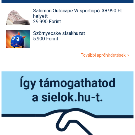
Salomon Outscape W sportcipő, 38.990 Ft
helyett
29.990 Forint
Szörnyecske sisakhuzat
5.900 Forint
További apróhirdetések