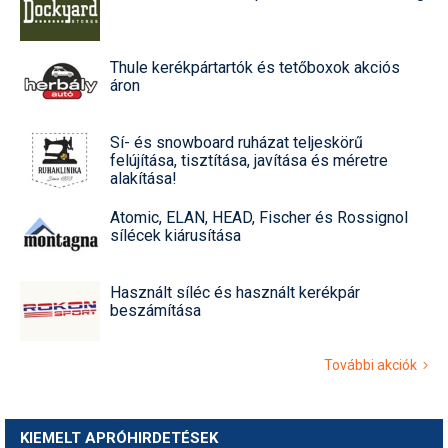
Thule kerékpártartók és tetőboxok akciós
áron
Sí- és snowboard ruházat teljeskörű
felújítása, tisztítása, javítása és méretre
alakítása!
Atomic, ELAN, HEAD, Fischer és Rossignol
sílécek kiárusítása
Használt síléc és használt kerékpár
beszámítása
További akciók
KIEMELT APRÓHIRDETÉSEK