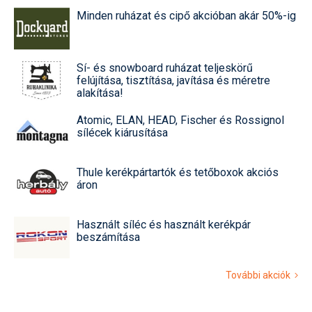
Minden ruházat és cipő akcióban akár 50%-ig
Sí- és snowboard ruházat teljeskörű
felújítása, tisztítása, javítása és méretre
alakítása!
Atomic, ELAN, HEAD, Fischer és Rossignol
sílécek kiárusítása
Thule kerékpártartók és tetőboxok akciós
áron
Használt síléc és használt kerékpár
beszámítása
További akciók