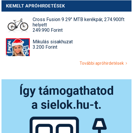
KIEMELT APRÓHIRDETÉSEK
Cross Fusion 9 29" MTB kerékpár, 274.900ft
helyett
249.990 Forint
Mikulás sisakhuzat
3.200 Forint
További apróhirdetések