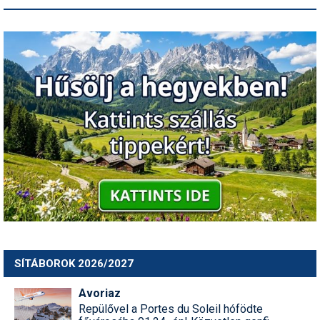
SÍTÁBOROK 2026/2027
Avoriaz
Repülővel a Portes du Soleil hófödte