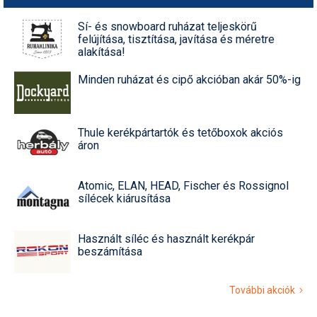
Sí- és snowboard ruházat teljeskörű
felújítása, tisztítása, javítása és méretre
alakítása!
Minden ruházat és cipő akcióban akár 50%-ig
Thule kerékpártartók és tetőboxok akciós
áron
Atomic, ELAN, HEAD, Fischer és Rossignol
sílécek kiárusítása
Használt síléc és használt kerékpár
beszámítása
További akciók