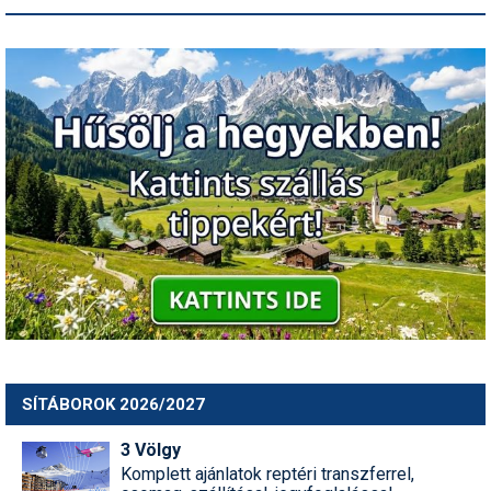
SÍTÁBOROK 2026/2027
3 Völgy
Komplett ajánlatok reptéri transzferrel,