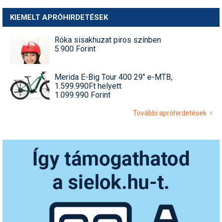
KIEMELT APRÓHIRDETÉSEK
Róka sisakhuzat piros színben
5.900 Forint
Merida E-Big Tour 400 29" e-MTB,
1.599.990Ft helyett
1.099.990 Forint
További apróhirdetések