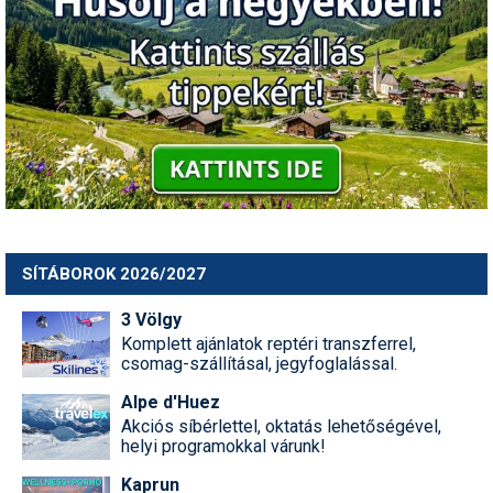
SÍTÁBOROK 2026/2027
3 Völgy
Komplett ajánlatok reptéri transzferrel,
csomag-szállításal, jegyfoglalással.
Alpe d'Huez
Akciós síbérlettel, oktatás lehetőségével,
helyi programokkal várunk!
Kaprun