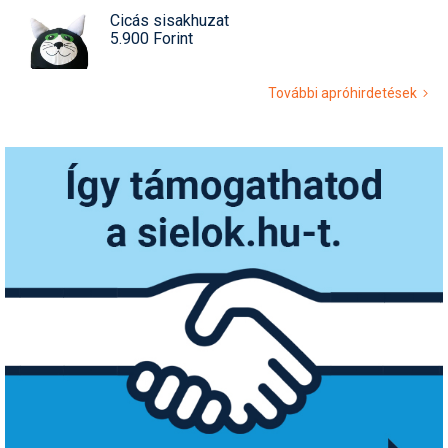
Cicás sisakhuzat
5.900 Forint
További apróhirdetések