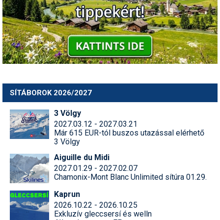
SÍTÁBOROK 2026/2027
3 Völgy
2027.03.12 - 2027.03.21
Már 615 EUR-tól buszos utazással elérhető
3 Völgy
Aiguille du Midi
2027.01.29 - 2027.02.07
Chamonix-Mont Blanc Unlimited sítúra 01.29.
Kaprun
2026.10.22 - 2026.10.25
Exkluzív gleccsersí és welln