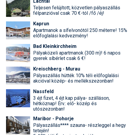
Lachtal
Teljesen felújított, közvetlen pályaszállás
félpanzióval csak 70 €-tól /fő /éj!
Kaprun
Apartmanok a sífelvonótól 250 méterre! 15%
előfoglalási kedvezmény!
Bad Kleinkirchheim
Pályaközeli apartmanok (300 m)! 6 napos
gyerek síbérlet csak 6 €!
Kreischberg - Murau
Pályaszállás hütték 10% téli előfoglalási
akcióval közép- és mellékszezonban!
Nassfeld
3 éjt fizet, 4 éjt kap pálya- szálláson,
hétköznap! Érv.: elő- közép és
utószezonban!
Maribor - Pohorje
Pályaszállás**** szauna- részleggel a hegy
tetején!