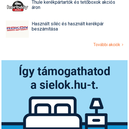
Thule kerékpártartók és tetőboxok akciós
áron
Használt síléc és használt kerékpár
beszámítása
További akciók