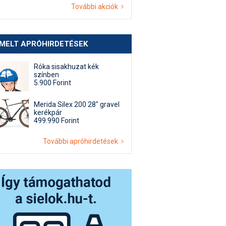
További akciók
EMELT APRÓHIRDETÉSEK
Róka sisakhuzat kék
színben
5.900 Forint
Merida Silex 200 28" gravel
kerékpár
499.990 Forint
További apróhirdetések