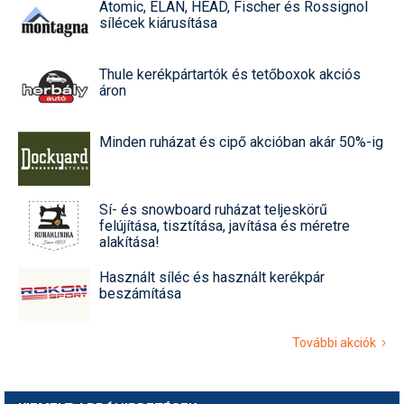
Atomic, ELAN, HEAD, Fischer és Rossignol
sílécek kiárusítása
Thule kerékpártartók és tetőboxok akciós
áron
Minden ruházat és cipő akcióban akár 50%-ig
Sí- és snowboard ruházat teljeskörű
felújítása, tisztítása, javítása és méretre
alakítása!
Használt síléc és használt kerékpár
beszámítása
További akciók