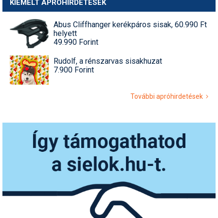
KIEMELT APRÓHIRDETÉSEK
Abus Cliffhanger kerékpáros sisak, 60.990 Ft
helyett
49.990 Forint
Rudolf, a rénszarvas sisakhuzat
7.900 Forint
További apróhirdetések