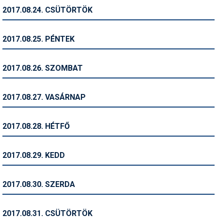
2017.08.24. CSÜTÖRTÖK
Termékajánló
Történelem
2017.08.25. PÉNTEK
Túrasí
2017.08.26. SZOMBAT
Utasbiztosítás
Utazási tippek
2017.08.27. VASÁRNAP
Védőfelszerelés
2017.08.28. HÉTFŐ
Wellness
2017.08.29. KEDD
2017.08.30. SZERDA
2017.08.31. CSÜTÖRTÖK