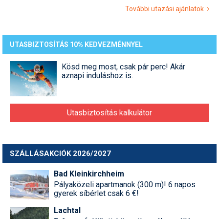
További utazási ajánlatok
UTASBIZTOSÍTÁS 10% KEDVEZMÉNNYEL
Kösd meg most, csak pár perc! Akár
aznapi induláshoz is.
Utasbiztosítás kalkulátor
SZÁLLÁSAKCIÓK 2026/2027
Bad Kleinkirchheim
Pályaközeli apartmanok (300 m)! 6 napos
gyerek síbérlet csak 6 €!
Lachtal