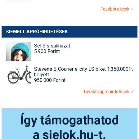
További akciók
KIEMELT APRÓHIRDETÉSEK
Sellő sisakhuzat
5.900 Forint
Stevens E-Courier e-city LS bike, 1.350.000Ft
helyett
950.000 Forint
További apróhirdetések