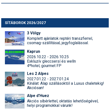
SÍTÁBOROK 2026/2027
3 Völgy
Komplett ajánlatok reptéri transzferrel,
csomag-szállításal, jegyfoglalással.
Kaprun
2026.10.22 - 2026.10.25
Exkluzív gleccsersí és welln
4*hotel, gourmet FP
Les 2 Alpes
2027.01.22 - 2027.01.24
Kínálat: Alap szállásoktól a Luxus chaletekig!
Akciósan!
Alpe d'Huez
Akciós síbérlettel, oktatás lehetőségével,
helyi programokkal várunk!