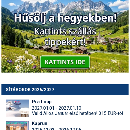
SÍTÁBOROK 2026/2027
Pra Loup
2027.01.01 - 2027.01.10
Val d Allos Január első hetében! 315 EUR-tól
Kaprun
2026.12.03 - 2026.12.06