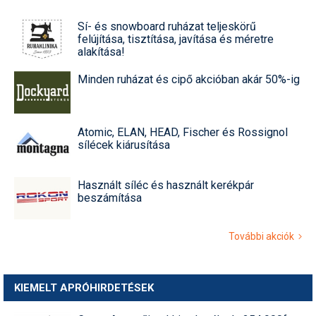
Sí- és snowboard ruházat teljeskörű
felújítása, tisztítása, javítása és méretre
alakítása!
Minden ruházat és cipő akcióban akár 50%-ig
Atomic, ELAN, HEAD, Fischer és Rossignol
sílécek kiárusítása
Használt síléc és használt kerékpár
beszámítása
További akciók
KIEMELT APRÓHIRDETÉSEK