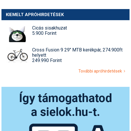
KIEMELT APRÓHIRDETÉSEK
Cicás sisakhuzat
5.900 Forint
Cross Fusion 9 29" MTB kerékpár, 274.900ft
helyett
249.990 Forint
További apróhirdetések