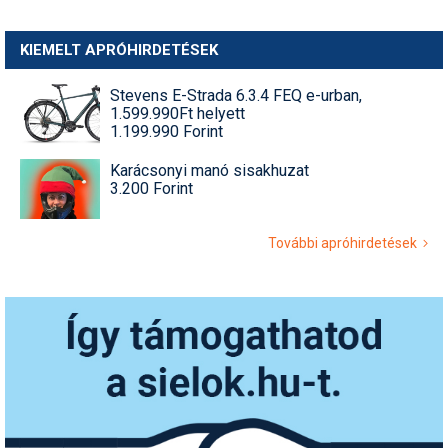
KIEMELT APRÓHIRDETÉSEK
Stevens E-Strada 6.3.4 FEQ e-urban,
1.599.990Ft helyett
1.199.990 Forint
Karácsonyi manó sisakhuzat
3.200 Forint
További apróhirdetések