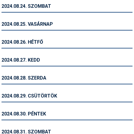
2024.08.24. SZOMBAT
Termékajánló
Történelem
2024.08.25. VASÁRNAP
Túrasí
2024.08.26. HÉTFŐ
Utasbiztosítás
Utazási tippek
2024.08.27. KEDD
Védőfelszerelés
2024.08.28. SZERDA
Wellness
2024.08.29. CSÜTÖRTÖK
2024.08.30. PÉNTEK
2024.08.31. SZOMBAT