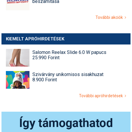
beszámítása
További akciók
KIEMELT APRÓHIRDETÉSEK
Salomon Reelax Slide 6.0 W papucs
25.990 Forint
Szivárvány unikornisos sisakhuzat
8.900 Forint
További apróhirdetések