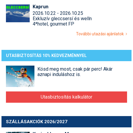
Kaprun
2026.10.22 - 2026.10.25
Exkluzív gleccsersí és welln
4*hotel, gourmet FP
További utazási ajánlatok
UTASBIZTOSÍTÁS 10% KEDVEZMÉNNYEL
Kösd meg most, csak pár perc! Akár
aznapi induláshoz is.
Utasbiztosítás kalkulátor
SZÁLLÁSAKCIÓK 2026/2027