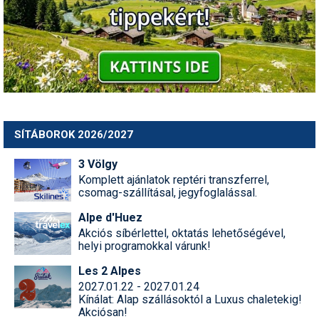
SÍTÁBOROK 2026/2027
3 Völgy
Komplett ajánlatok reptéri transzferrel,
csomag-szállításal, jegyfoglalással.
Alpe d'Huez
Akciós síbérlettel, oktatás lehetőségével,
helyi programokkal várunk!
Les 2 Alpes
2027.01.22 - 2027.01.24
Kínálat: Alap szállásoktól a Luxus chaletekig!
Akciósan!