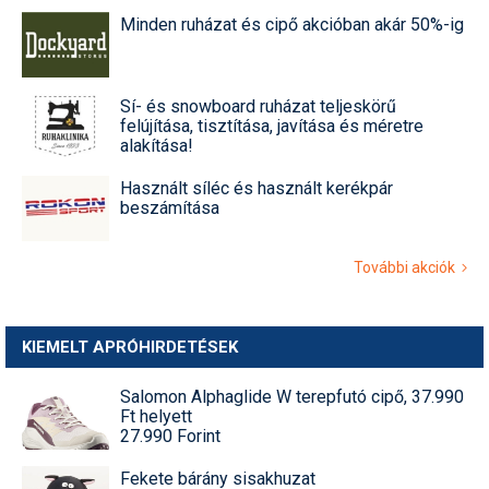
Minden ruházat és cipő akcióban akár 50%-ig
Sí- és snowboard ruházat teljeskörű
felújítása, tisztítása, javítása és méretre
alakítása!
Használt síléc és használt kerékpár
beszámítása
További akciók
KIEMELT APRÓHIRDETÉSEK
Salomon Alphaglide W terepfutó cipő, 37.990
Ft helyett
27.990 Forint
Fekete bárány sisakhuzat