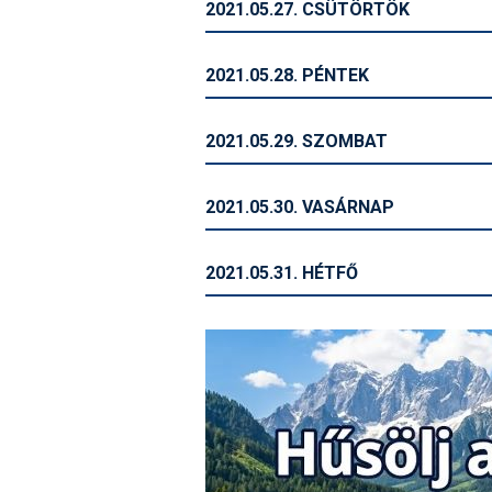
2021.05.27. CSÜTÖRTÖK
2021.05.28. PÉNTEK
2021.05.29. SZOMBAT
2021.05.30. VASÁRNAP
2021.05.31. HÉTFŐ