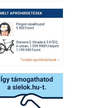
EMELT APRÓHIRDETÉSEK
Pingvin sisakhuzat
5.900 Forint
Stevens E-Strada 6.3.4 FEQ
e-urban, 1.599.990Ft helyett
1.199.990 Forint
További apróhirdetések