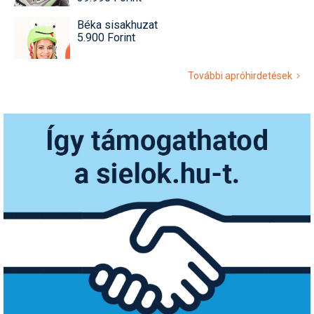
Béka sisakhuzat
5.900 Forint
További apróhirdetések