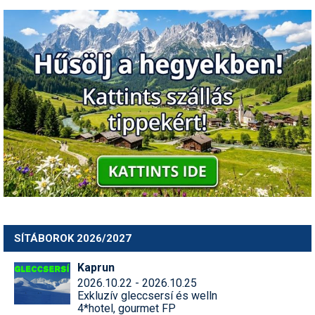
SÍTÁBOROK 2026/2027
Kaprun
2026.10.22 - 2026.10.25
Exkluzív gleccsersí és welln
4*hotel, gourmet FP