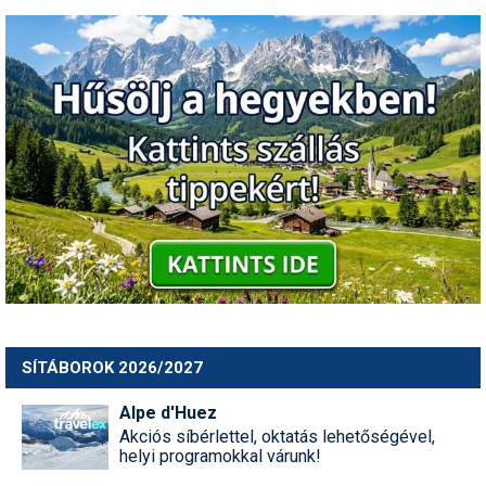
SÍTÁBOROK 2026/2027
Alpe d'Huez
Akciós síbérlettel, oktatás lehetőségével,
helyi programokkal várunk!