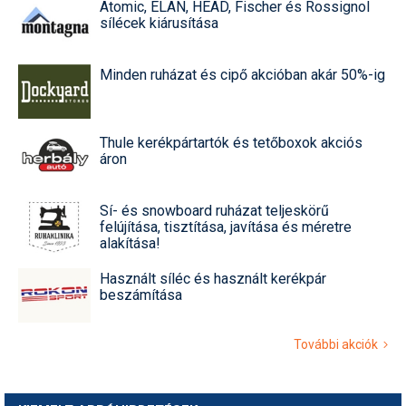
Atomic, ELAN, HEAD, Fischer és Rossignol
sílécek kiárusítása
Minden ruházat és cipő akcióban akár 50%-ig
Thule kerékpártartók és tetőboxok akciós
áron
Sí- és snowboard ruházat teljeskörű
felújítása, tisztítása, javítása és méretre
alakítása!
Használt síléc és használt kerékpár
beszámítása
További akciók