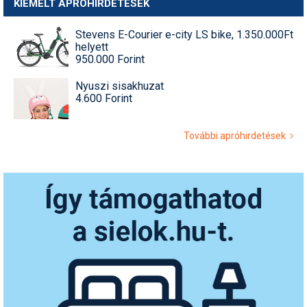
KIEMELT APRÓHIRDETÉSEK
Stevens E-Courier e-city LS bike, 1.350.000Ft
helyett
950.000 Forint
Nyuszi sisakhuzat
4.600 Forint
További apróhirdetések