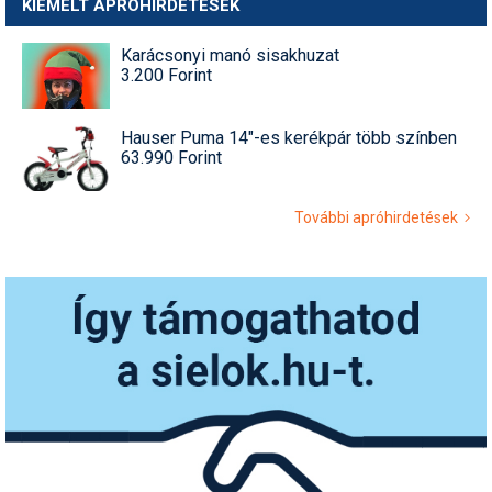
KIEMELT APRÓHIRDETÉSEK
Karácsonyi manó sisakhuzat
3.200 Forint
Hauser Puma 14"-es kerékpár több színben
63.990 Forint
További apróhirdetések