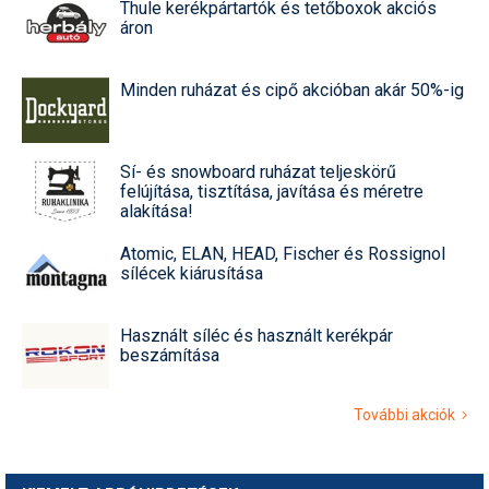
Thule kerékpártartók és tetőboxok akciós
áron
Minden ruházat és cipő akcióban akár 50%-ig
Sí- és snowboard ruházat teljeskörű
felújítása, tisztítása, javítása és méretre
alakítása!
Atomic, ELAN, HEAD, Fischer és Rossignol
sílécek kiárusítása
Használt síléc és használt kerékpár
beszámítása
További akciók