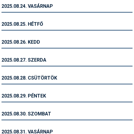
2025.08.24. VASÁRNAP
Termékajánló
Történelem
2025.08.25. HÉTFŐ
Túrasí
2025.08.26. KEDD
Utasbiztosítás
Utazási tippek
2025.08.27. SZERDA
Védőfelszerelés
2025.08.28. CSÜTÖRTÖK
Wellness
2025.08.29. PÉNTEK
2025.08.30. SZOMBAT
2025.08.31. VASÁRNAP