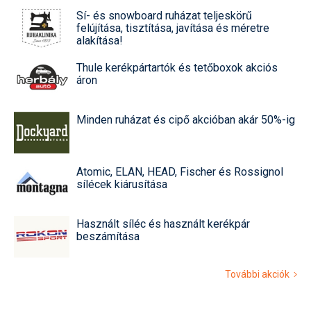
Sí- és snowboard ruházat teljeskörű
felújítása, tisztítása, javítása és méretre
alakítása!
Thule kerékpártartók és tetőboxok akciós
áron
Minden ruházat és cipő akcióban akár 50%-ig
Atomic, ELAN, HEAD, Fischer és Rossignol
sílécek kiárusítása
Használt síléc és használt kerékpár
beszámítása
További akciók