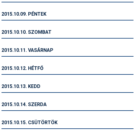
Pályázatok
2015.10.09. PÉNTEK
Portálinfo
Rajzok
2015.10.10. SZOMBAT
Síbérletárak
2015.10.11. VASÁRNAP
Síbörze
Sícipő
2015.10.12. HÉTFŐ
Sífelszerelés
2015.10.13. KEDD
Sífutás
Síléc
2015.10.14. SZERDA
Símánia
2015.10.15. CSÜTÖRTÖK
Síoktatás