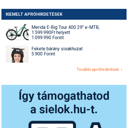
KIEMELT APRÓHIRDETÉSEK
Merida E-Big Tour 400 29" e-MTB,
1.599.990Ft helyett
1.099.990 Forint
Fekete bárány sisakhuzat
5.900 Forint
További apróhirdetések