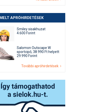
EMELT APRÓHIRDETÉSEK
Smiley sisakhuzat
4.600 Forint
Salomon Outscape W
sportcipő, 38.990 Ft helyett
29.990 Forint
További apróhirdetések