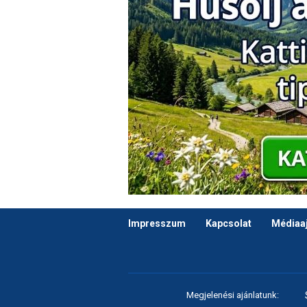
Impresszum
Kapcsolat
Médiaaj
Megjelenési ajánlatunk: