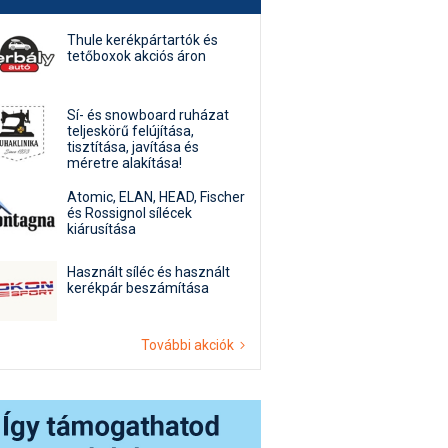
Thule kerékpártartók és
tetőboxok akciós áron
Sí- és snowboard ruházat
teljeskörű felújítása,
tisztítása, javítása és
méretre alakítása!
Atomic, ELAN, HEAD, Fischer
és Rossignol sílécek
kiárusítása
Használt síléc és használt
kerékpár beszámítása
További akciók