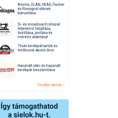
Atomic, ELAN, HEAD, Fischer
és Rossignol sílécek
kiárusítása
Sí- és snowboard ruházat
teljeskörű felújítása,
tisztítása, javítása és
méretre alakítása!
Thule kerékpártartók és
tetőboxok akciós áron
Használt síléc és használt
kerékpár beszámítása
További akciók