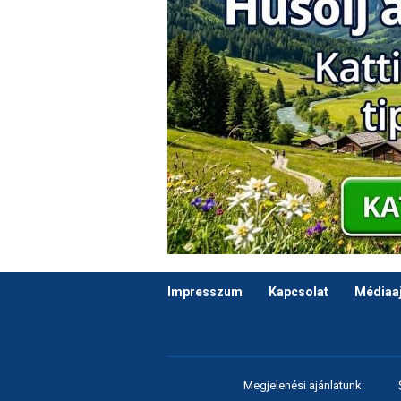
Impresszum
Kapcsolat
Médiaaj
Megjelenési ajánlatunk: