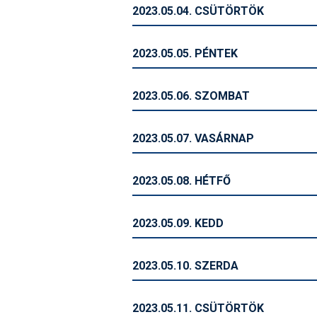
2023.05.04. CSÜTÖRTÖK
2023.05.05. PÉNTEK
2023.05.06. SZOMBAT
2023.05.07. VASÁRNAP
2023.05.08. HÉTFŐ
2023.05.09. KEDD
2023.05.10. SZERDA
2023.05.11. CSÜTÖRTÖK