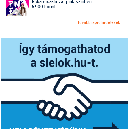
Róka sisakhuzat pink színben
5.900 Forint
További apróhirdetések