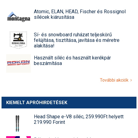
Atomic, ELAN, HEAD, Fischer és Rossignol
sílécek kiárusítása
Sí- és snowboard ruházat teljeskörű
felújítása, tisztítása, javítása és méretre
alakítása!
Használt síléc és használt kerékpár
beszámítása
További akciók
KIEMELT APRÓHIRDETÉSEK
Head Shape e-V8 síléc, 259.990Ft helyett
219.990 Forint