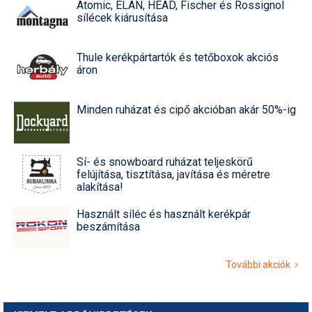
Atomic, ELAN, HEAD, Fischer és Rossignol
sílécek kiárusítása
Thule kerékpártartók és tetőboxok akciós
áron
Minden ruházat és cipő akcióban akár 50%-ig
Sí- és snowboard ruházat teljeskörű
felújítása, tisztítása, javítása és méretre
alakítása!
Használt síléc és használt kerékpár
beszámítása
További akciók