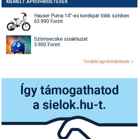
KIEMELT APRÓHIRDETÉSEK
Hauser Puma 14"-es kerékpár több színben
63.990 Forint
Szörnyecske sisakhuzat
5.900 Forint
További apróhirdetések