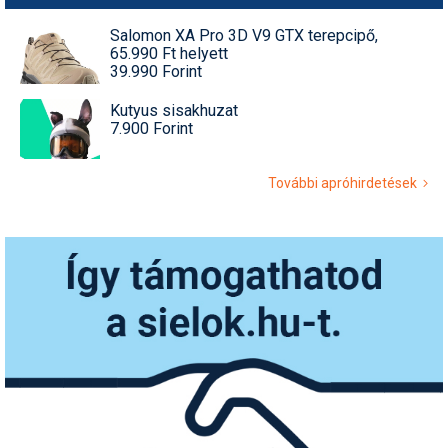
Salomon XA Pro 3D V9 GTX terepcipő,
65.990 Ft helyett
39.990 Forint
Kutyus sisakhuzat
7.900 Forint
További apróhirdetések