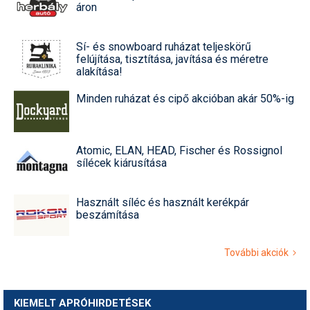
áron
Sí- és snowboard ruházat teljeskörű
felújítása, tisztítása, javítása és méretre
alakítása!
Minden ruházat és cipő akcióban akár 50%-ig
Atomic, ELAN, HEAD, Fischer és Rossignol
sílécek kiárusítása
Használt síléc és használt kerékpár
beszámítása
További akciók
KIEMELT APRÓHIRDETÉSEK