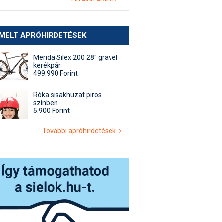
EMELT APRÓHIRDETÉSEK
Merida Silex 200 28" gravel
kerékpár
499.990 Forint
Róka sisakhuzat piros
színben
5.900 Forint
További apróhirdetések