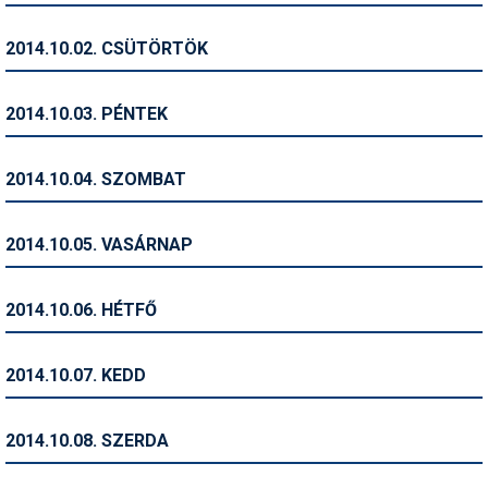
Humor
2014.10.02. CSÜTÖRTÖK
Hütte
Ingatlan
2014.10.03. PÉNTEK
Interjúk
2014.10.04. SZOMBAT
Játékok
Kerékpár
2014.10.05. VASÁRNAP
Korcsolya
2014.10.06. HÉTFŐ
Könyvajánló
Magazinok
2014.10.07. KEDD
Munkavállalás
2014.10.08. SZERDA
Olvasnivaló