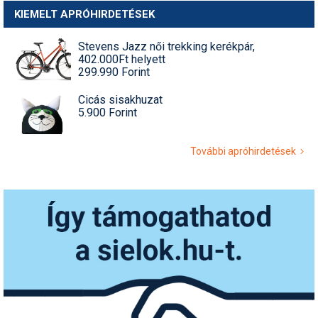
KIEMELT APRÓHIRDETÉSEK
Stevens Jazz női trekking kerékpár,
402.000Ft helyett
299.990 Forint
Cicás sisakhuzat
5.900 Forint
További apróhirdetések