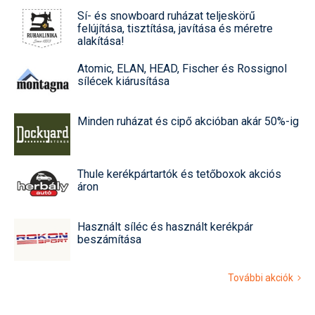
Sí- és snowboard ruházat teljeskörű
felújítása, tisztítása, javítása és méretre
alakítása!
Atomic, ELAN, HEAD, Fischer és Rossignol
sílécek kiárusítása
Minden ruházat és cipő akcióban akár 50%-ig
Thule kerékpártartók és tetőboxok akciós
áron
Használt síléc és használt kerékpár
beszámítása
További akciók