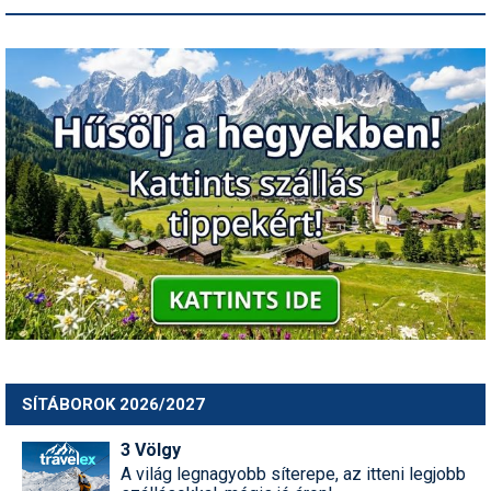
SÍTÁBOROK 2026/2027
3 Völgy
A világ legnagyobb síterepe, az itteni legjobb