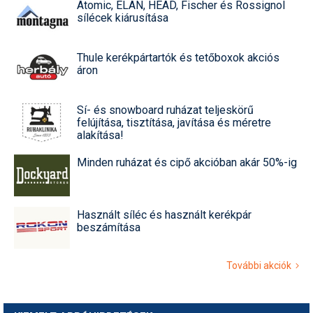
Atomic, ELAN, HEAD, Fischer és Rossignol
sílécek kiárusítása
Thule kerékpártartók és tetőboxok akciós
áron
Sí- és snowboard ruházat teljeskörű
felújítása, tisztítása, javítása és méretre
alakítása!
Minden ruházat és cipő akcióban akár 50%-ig
Használt síléc és használt kerékpár
beszámítása
További akciók