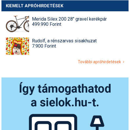
KIEMELT APRÓHIRDETÉSEK
Merida Silex 200 28" gravel kerékpár
499.990 Forint
Rudolf, a rénszarvas sisakhuzat
7.900 Forint
További apróhirdetések