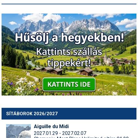
SÍTÁBOROK 2026/2027
Aiguille du Midi
2027.01.29 - 2027.02.07