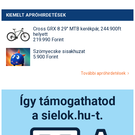
KIEMELT APRÓHIRDETÉSEK
Cross GRX 8 29" MTB kerékpár, 244.900ft
helyett
219.990 Forint
Szörnyecske sisakhuzat
5.900 Forint
További apróhirdetések