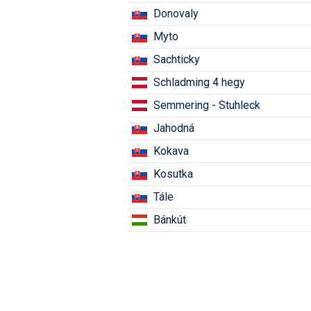
Donovaly
Myto
Sachticky
Schladming 4 hegy
Semmering - Stuhleck
Jahodná
Kokava
Kosutka
Tále
Bánkút