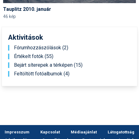
Tauplitz 2010. január
46 kép
Aktivitások
Fórumhozzászólások (2)
Értékelt fotók (55)
Bejárt síterepek a térképen (15)
Feltöltött fotóalbumok (4)
Impresszum
Kapcsolat
Médiaajánlat
Látogatottság