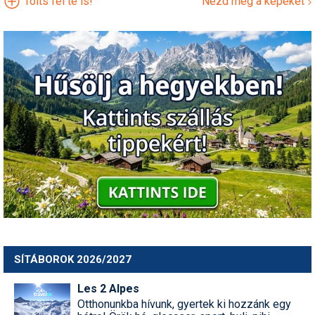
Tölts fel te is!
Nézd meg a képeket
SÍTÁBOROK 2026/2027
Les 2 Alpes
Otthonunkba hívunk, gyertek ki hozzánk egy