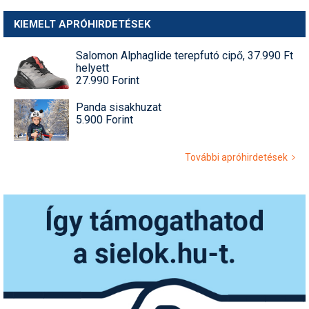
KIEMELT APRÓHIRDETÉSEK
Salomon Alphaglide terepfutó cipő, 37.990 Ft
helyett
27.990 Forint
Panda sisakhuzat
5.900 Forint
További apróhirdetések