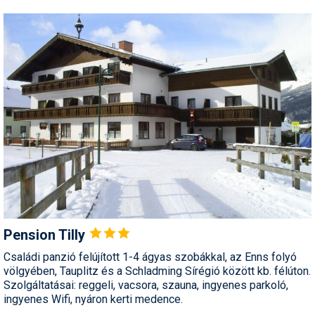
Pension
Tilly
Családi panzió felújított 1-4 ágyas szobákkal, az Enns folyó
völgyében, Tauplitz és a Schladming Sírégió között kb. félúton.
Szolgáltatásai: reggeli, vacsora, szauna, ingyenes parkoló,
ingyenes Wifi, nyáron kerti medence.