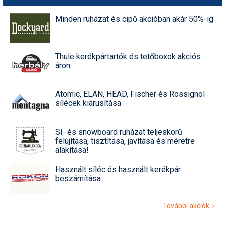
Minden ruházat és cipő akcióban akár 50%-ig
Thule kerékpártartók és tetőboxok akciós
áron
Atomic, ELAN, HEAD, Fischer és Rossignol
sílécek kiárusítása
Sí- és snowboard ruházat teljeskörű
felújítása, tisztítása, javítása és méretre
alakítása!
Használt síléc és használt kerékpár
beszámítása
További akciók