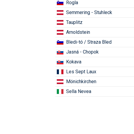
Rogla
Semmering - Stuhleck
Tauplitz
Arnoldstein
Bledi-tó / Straza Bled
Jasná - Chopok
Kokava
Les Sept Laux
Mönichkirchen
Sella Nevea