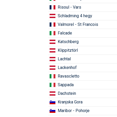
Risoul - Vars
Schladming 4 hegy
Valmorel - St Francois
Falcade
Katschberg
Klippitztörl
Lachtal
Lackenhof
Ravascletto
Sappada
Dachstein
Kranjska Gora
Maribor - Pohorje