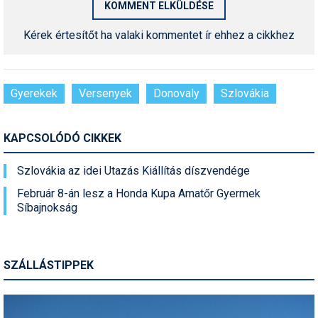
Kérek értesítőt ha valaki kommentet ír ehhez a cikkhez
Gyerekek
Versenyek
Donovaly
Szlovákia
KAPCSOLÓDÓ CIKKEK
Szlovákia az idei Utazás Kiállítás díszvendége
Február 8-án lesz a Honda Kupa Amatőr Gyermek
Síbajnokság
SZÁLLÁSTIPPEK