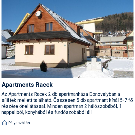
Apartments Racek
Az Apartments Racek 2 db apartmanháza Donovalyban a
síliftek mellett található. Összesen 5 db apartmant kínál 5-7 fő
részére önellátással. Minden apartman 2 hálószobából, 1
nappaliból, konyhából és fürdőszobából áll.
Pályaszállás