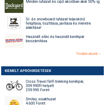
Minden ruházat és cipő akcióban akár 50%-ig
Sí- és snowboard ruházat teljeskörű
felújítása, tisztítása, javítása és méretre
alakítása!
Használt síléc és használt kerékpár
beszámítása
További akciók
KIEMELT APRÓHIRDETÉSEK
Cross Travel férfi trekking kerékpár,
309.990ft helyett
259.990 Forint
Smiley sisakhuzat
4.600 Forint