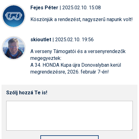
Fejes Péter
| 2025.02.10. 15:08
Köszönjük a rendezést, nagyszerű napunk volt!
skioutlet
| 2025.02.10. 19:56
A verseny Támogatói és a versenyrendezők
megegyeztek:
A 34. HONDA Kupa újra Donovalyban kerül
megrendezésre, 2026. február 7-én!
Szólj hozzá Te is!