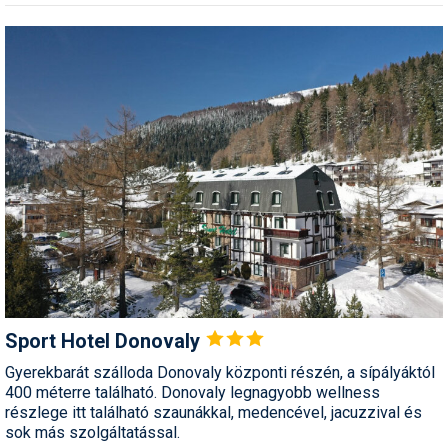
Sport Hotel
Donovaly
Gyerekbarát szálloda Donovaly központi részén, a sípályáktól
400 méterre található. Donovaly legnagyobb wellness
részlege itt található szaunákkal, medencével, jacuzzival és
sok más szolgáltatással.