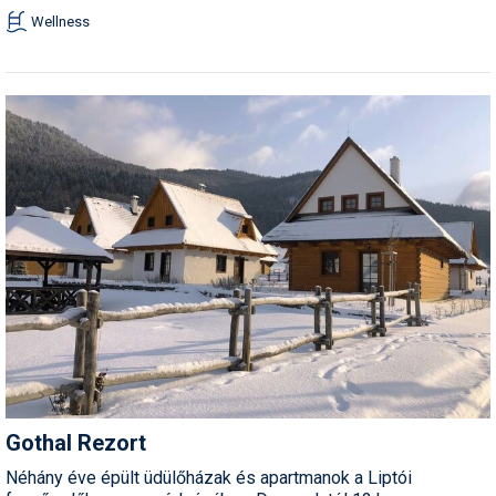
Wellness
Gothal Rezort
Néhány éve épült üdülőházak és apartmanok a Liptói