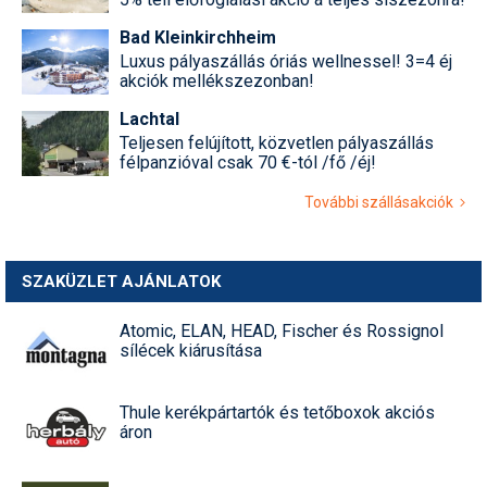
Bad Kleinkirchheim
Luxus pályaszállás óriás wellnessel! 3=4 éj
akciók mellékszezonban!
Lachtal
Teljesen felújított, közvetlen pályaszállás
félpanzióval csak 70 €-tól /fő /éj!
További szállásakciók
SZAKÜZLET AJÁNLATOK
Atomic, ELAN, HEAD, Fischer és Rossignol
sílécek kiárusítása
Thule kerékpártartók és tetőboxok akciós
áron