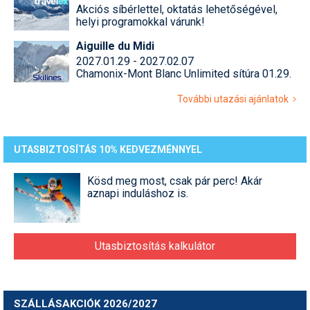
Akciós síbérlettel, oktatás lehetőségével,
helyi programokkal várunk!
Aiguille du Midi
2027.01.29 - 2027.02.07
Chamonix-Mont Blanc Unlimited sítúra 01.29.
További utazási ajánlatok
UTASBIZTOSÍTÁS 10% KEDVEZMÉNNYEL
Kösd meg most, csak pár perc! Akár
aznapi induláshoz is.
Utasbiztosítás kalkulátor
SZÁLLÁSAKCIÓK 2026/2027