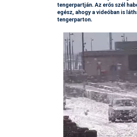
tengerpartján. Az erős szél habo
egész, ahogy a videóban is láth
tengerparton.