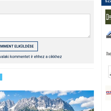
SZ
 valaki kommentet ír ehhez a cikkhez