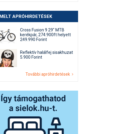
EMELT APRÓHIRDETÉSEK
Cross Fusion 9 29" MTB
kerékpár, 274.900ft helyett
249.990 Forint
Reflektív halálfej sisakhuzat
5.900 Forint
További apróhirdetések