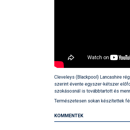
Cleveleys (Blackpool) Lancashire rég
szerint évente egyszer-kétszer előfo
szokásosnál is továbbtartott és menn
Természetesen sokan készítettek fény
KOMMENTEK