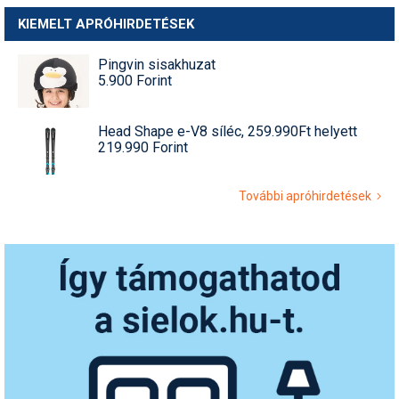
KIEMELT APRÓHIRDETÉSEK
Pingvin sisakhuzat
5.900 Forint
Head Shape e-V8 síléc, 259.990Ft helyett
219.990 Forint
További apróhirdetések