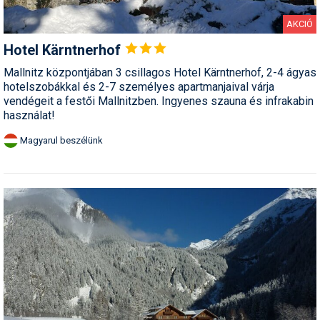
AKCIÓ
Hotel
Kärntnerhof
Mallnitz központjában 3 csillagos Hotel Kärntnerhof, 2-4 ágyas
hotelszobákkal és 2-7 személyes apartmanjaival várja
vendégeit a festői Mallnitzben. Ingyenes szauna és infrakabin
használat!
Magyarul beszélünk