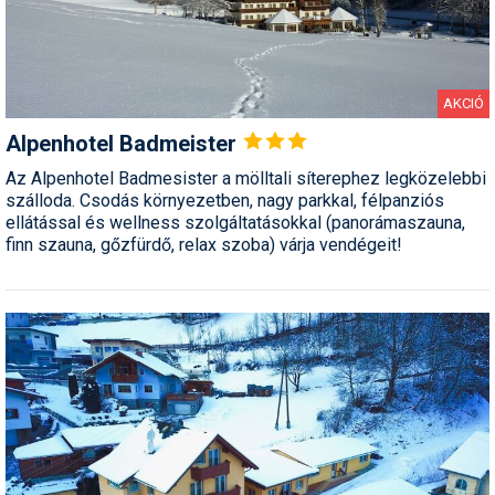
AKCIÓ
Alpenhotel
Badmeister
Az Alpenhotel Badmesister a mölltali síterephez legközelebbi
szálloda. Csodás környezetben, nagy parkkal, félpanziós
ellátással és wellness szolgáltatásokkal (panorámaszauna,
finn szauna, gőzfürdő, relax szoba) várja vendégeit!