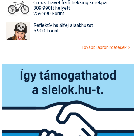
Cross Travel férfi trekking kerékpár,
309.990ft helyett
259.990 Forint
Reflektív halálfej sisakhuzat
5.900 Forint
További apróhirdetések