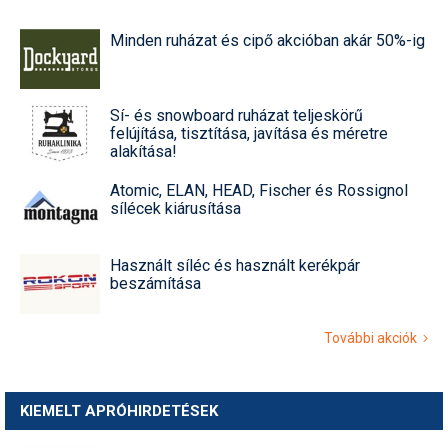
Minden ruházat és cipő akcióban akár 50%-ig
Sí- és snowboard ruházat teljeskörű
felújítása, tisztítása, javítása és méretre
alakítása!
Atomic, ELAN, HEAD, Fischer és Rossignol
sílécek kiárusítása
Használt síléc és használt kerékpár
beszámítása
További akciók
KIEMELT APRÓHIRDETÉSEK