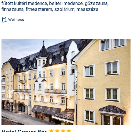
fűtött kültéri medence, beltéri medence, gőzszauna,
finnszauna, fitneszterem, szolárium, masszázs.
Wellness
Hotel Grauer
Bär