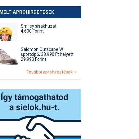
EMELT APRÓHIRDETÉSEK
Smiley sisakhuzat
4.600 Forint
Salomon Outscape W
sportcipő, 38.990 Ft helyett
29.990 Forint
További apróhirdetések