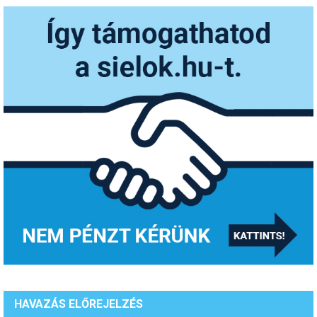
HAVAZÁS ELŐREJELZÉS