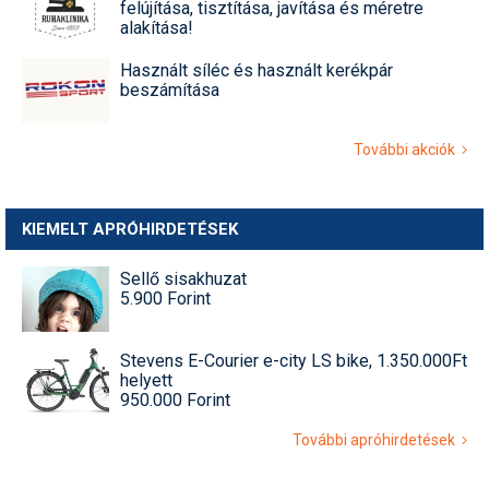
felújítása, tisztítása, javítása és méretre
alakítása!
Használt síléc és használt kerékpár
beszámítása
További akciók
KIEMELT APRÓHIRDETÉSEK
Sellő sisakhuzat
5.900 Forint
Stevens E-Courier e-city LS bike, 1.350.000Ft
helyett
950.000 Forint
További apróhirdetések