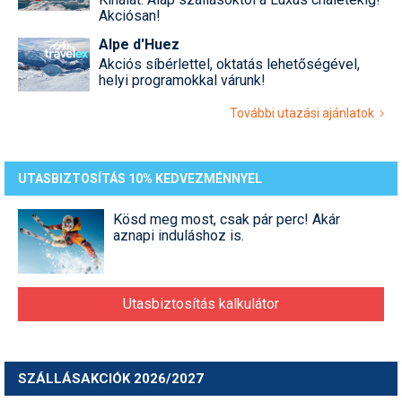
Akciósan!
Alpe d'Huez
Akciós síbérlettel, oktatás lehetőségével,
helyi programokkal várunk!
További utazási ajánlatok
UTASBIZTOSÍTÁS 10% KEDVEZMÉNNYEL
Kösd meg most, csak pár perc! Akár
aznapi induláshoz is.
Utasbiztosítás kalkulátor
SZÁLLÁSAKCIÓK 2026/2027