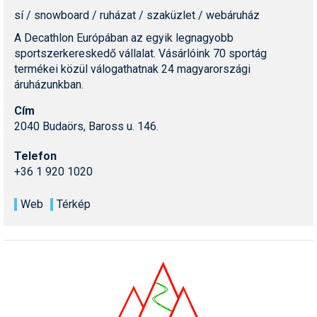
sí / snowboard / ruházat / szaküzlet / webáruház
A Decathlon Európában az egyik legnagyobb
sportszerkereskedő vállalat. Vásárlóink 70 sportág
termékei közül válogathatnak 24 magyarországi
áruházunkban.
Cím
2040 Budaörs, Baross u. 146.
Telefon
+36 1 920 1020
Web
Térkép