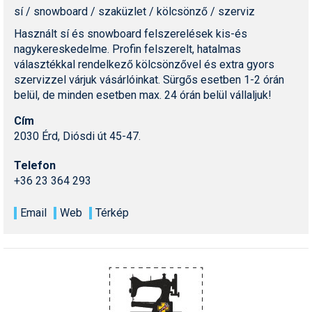
sí / snowboard / szaküzlet / kölcsönző / szerviz
Használt sí és snowboard felszerelések kis-és
nagykereskedelme. Profin felszerelt, hatalmas
választékkal rendelkező kölcsönzővel és extra gyors
szervizzel várjuk vásárlóinkat. Sürgős esetben 1-2 órán
belül, de minden esetben max. 24 órán belül vállaljuk!
Cím
2030 Érd, Diósdi út 45-47.
Telefon
+36 23 364 293
Email
Web
Térkép