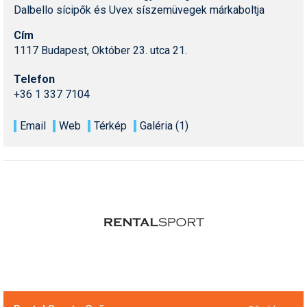
Dalbello sícipők és Uvex síszemüvegek márkaboltja
Cím
1117 Budapest, Október 23. utca 21.
Telefon
+36 1 337 7104
Email
Web
Térkép
Galéria (1)