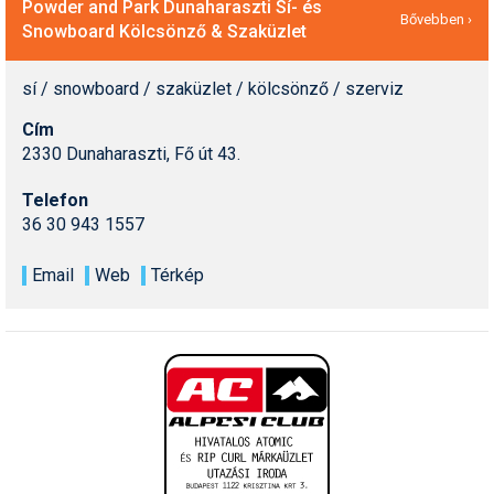
Powder and Park Dunaharaszti Sí- és
Bővebben ›
Snowboard Kölcsönző & Szaküzlet
sí / snowboard / szaküzlet / kölcsönző / szerviz
Cím
2330 Dunaharaszti, Fő út 43.
Telefon
36 30 943 1557
Email
Web
Térkép