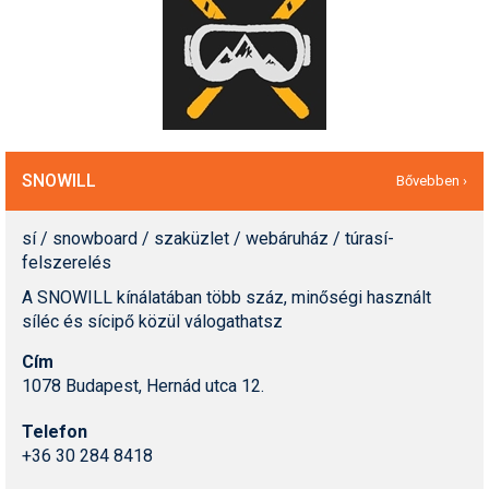
SNOWILL
Bővebben ›
sí / snowboard / szaküzlet / webáruház / túrasí-
felszerelés
A SNOWILL kínálatában több száz, minőségi használt
síléc és sícipő közül válogathatsz
Cím
1078 Budapest, Hernád utca 12.
Telefon
+36 30 284 8418