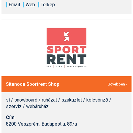
Email
Web
Térkép
Sítanoda Sportrent Shop
Bővebben ›
sí / snowboard / ruházat / szaküzlet / kölcsönző /
szerviz / webáruház
Cím
8200 Veszprém, Budapest u. 89/a