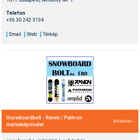
Telefon
+36 30 242 3134
Email
Web
Térkép
Snowboardbolt - Raven / Pathron
Bővebben ›
márkaképviselet