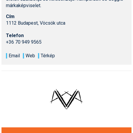
márkaképviselet.
Cím
1112 Budapest, Vöcsök utca
Telefon
+36 70 949 9565
Email
Web
Térkép