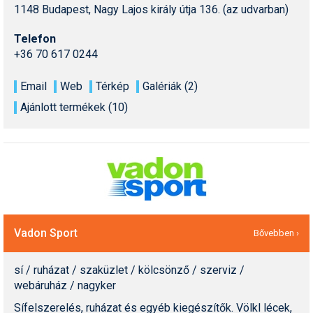
1148 Budapest, Nagy Lajos király útja 136. (az udvarban)
Telefon
+36 70 617 0244
Email
Web
Térkép
Galériák (2)
Ajánlott termékek (10)
Vadon Sport
Bővebben ›
sí / ruházat / szaküzlet / kölcsönző / szerviz /
webáruház / nagyker
Sífelszerelés, ruházat és egyéb kiegészítők. Völkl lécek,