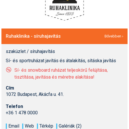
Ruhaklinika - síruhajavítás
Bővebben ›
szaküzlet / síruhajavítás
Sí- és sportruházat javítás és átalakítás, sításka javítás
Sí- és snowboard ruházat teljeskörű felújítása,
tisztítása, javítása és méretre alakítása!
Cím
1072 Budapest, Akácfa u. 41.
Telefon
+36 1 478 0000
Email
Web
Térkép
Galériák (2)