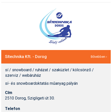
Sítechnika Kft. - Dorog
Bővebben ›
sí / snowboard / ruházat / szaküzlet / kölcsönző /
szerviz / webáruház
sí- és snowboardoktatás műanyag pályán
Cím
2510 Dorog, Szigligeti út 30.
Telefon