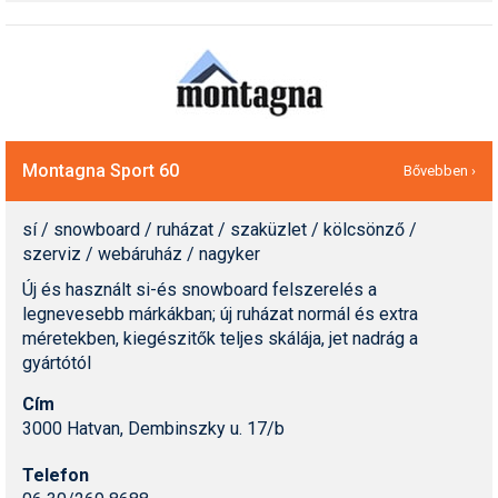
Montagna Sport 60
Bővebben ›
sí / snowboard / ruházat / szaküzlet / kölcsönző /
szerviz / webáruház / nagyker
Új és használt si-és snowboard felszerelés a
legnevesebb márkákban; új ruházat normál és extra
méretekben, kiegészitők teljes skálája, jet nadrág a
gyártótól
Cím
3000 Hatvan, Dembinszky u. 17/b
Telefon