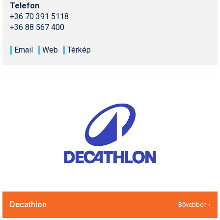
Telefon
+36 70 391 5118
+36 88 567 400
Email
Web
Térkép
Decathlon
Bővebben ›