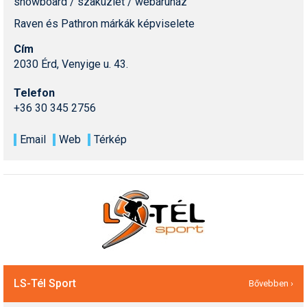
snowboard / szaküzlet / webáruház
Raven és Pathron márkák képviselete
Cím
2030 Érd, Venyige u. 43.
Telefon
+36 30 345 2756
Email
Web
Térkép
LS-Tél Sport
Bővebben ›