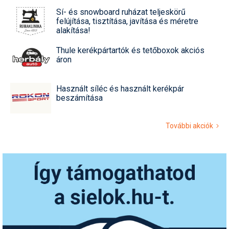
Sí- és snowboard ruházat teljeskörű
felújítása, tisztítása, javítása és méretre
alakítása!
Thule kerékpártartók és tetőboxok akciós
áron
Használt síléc és használt kerékpár
beszámítása
További akciók