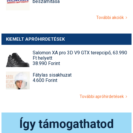
beszámítása
További akciók
KIEMELT APRÓHIRDETÉSEK
Salomon XA pro 3D V9 GTX terepcipő, 63.990
Ft helyett
38.990 Forint
Fátylas sisakhuzat
4.600 Forint
További apróhirdetések