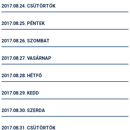
2017.08.24. CSÜTÖRTÖK
Termékajánló
Történelem
2017.08.25. PÉNTEK
Túrasí
2017.08.26. SZOMBAT
Utasbiztosítás
Utazási tippek
2017.08.27. VASÁRNAP
Védőfelszerelés
2017.08.28. HÉTFŐ
Wellness
2017.08.29. KEDD
2017.08.30. SZERDA
2017.08.31. CSÜTÖRTÖK