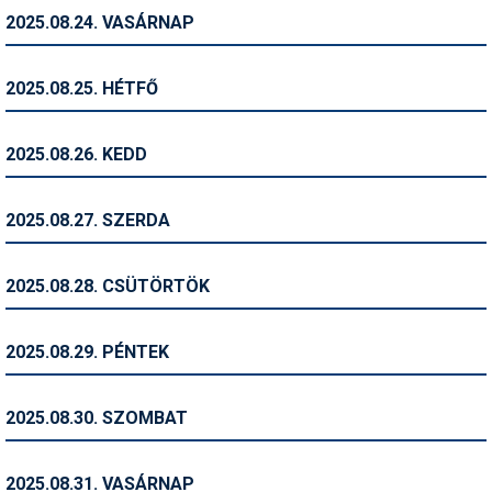
2025.08.24. VASÁRNAP
Termékajánló
Történelem
2025.08.25. HÉTFŐ
Túrasí
2025.08.26. KEDD
Utasbiztosítás
Utazási tippek
2025.08.27. SZERDA
Védőfelszerelés
2025.08.28. CSÜTÖRTÖK
Wellness
2025.08.29. PÉNTEK
2025.08.30. SZOMBAT
2025.08.31. VASÁRNAP