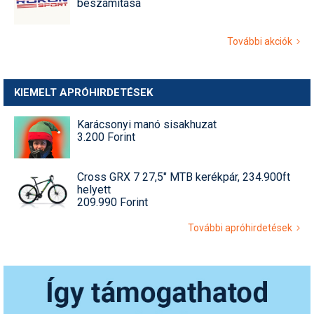
beszámítása
További akciók
KIEMELT APRÓHIRDETÉSEK
Karácsonyi manó sisakhuzat
3.200 Forint
Cross GRX 7 27,5" MTB kerékpár, 234.900ft
helyett
209.990 Forint
További apróhirdetések