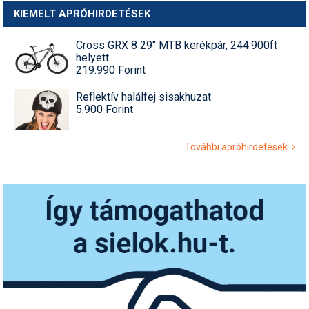
KIEMELT APRÓHIRDETÉSEK
Cross GRX 8 29" MTB kerékpár, 244.900ft
helyett
219.990 Forint
Reflektív halálfej sisakhuzat
5.900 Forint
További apróhirdetések