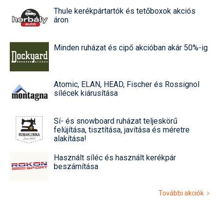
Thule kerékpártartók és tetőboxok akciós
áron
Minden ruházat és cipő akcióban akár 50%-ig
Atomic, ELAN, HEAD, Fischer és Rossignol
sílécek kiárusítása
Sí- és snowboard ruházat teljeskörű
felújítása, tisztítása, javítása és méretre
alakítása!
Használt síléc és használt kerékpár
beszámítása
További akciók