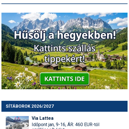
SÍTÁBOROK 2026/2027
Via Lattea
Időpont jan, 9-16, ÁR: 460 EUR-tól