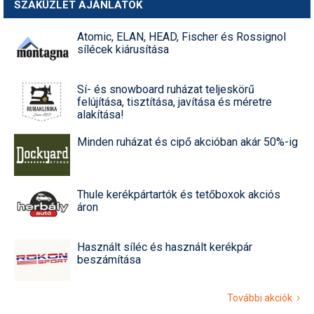
SZAKÜZLET AJÁNLATOK
Atomic, ELAN, HEAD, Fischer és Rossignol
sílécek kiárusítása
Sí- és snowboard ruházat teljeskörű
felújítása, tisztítása, javítása és méretre
alakítása!
Minden ruházat és cipő akcióban akár 50%-ig
Thule kerékpártartók és tetőboxok akciós
áron
Használt síléc és használt kerékpár
beszámítása
További akciók