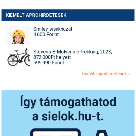
KIEMELT APRÓHIRDETÉSEK
Smiley sisakhuzat
4.600 Forint
Stevens E-Molveno e-trekking, 2023,
872.000Ft helyett
599.990 Forint
További apróhirdetések