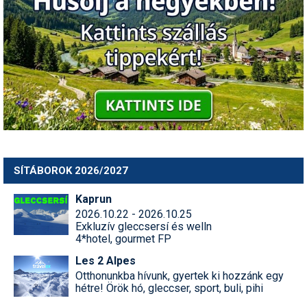
SÍTÁBOROK 2026/2027
Kaprun
2026.10.22 - 2026.10.25
Exkluzív gleccsersí és welln
4*hotel, gourmet FP
Les 2 Alpes
Otthonunkba hívunk, gyertek ki hozzánk egy
hétre! Örök hó, gleccser, sport, buli, pihi