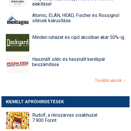
alakítása!
Atomic, ELAN, HEAD, Fischer és Rossignol
sílécek kiárusítása
Minden ruházat és cipő akcióban akár 50%-ig
Használt síléc és használt kerékpár
beszámítása
További akciók
KIEMELT APRÓHIRDETÉSEK
Rudolf, a rénszarvas sisakhuzat
7.900 Forint