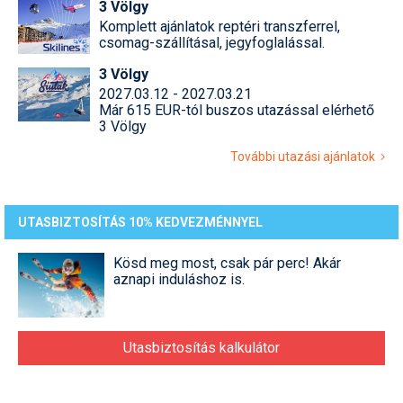
3 Völgy
Komplett ajánlatok reptéri transzferrel,
csomag-szállításal, jegyfoglalással.
3 Völgy
2027.03.12 - 2027.03.21
Már 615 EUR-tól buszos utazással elérhető
3 Völgy
További utazási ajánlatok
UTASBIZTOSÍTÁS 10% KEDVEZMÉNNYEL
Kösd meg most, csak pár perc! Akár
aznapi induláshoz is.
Utasbiztosítás kalkulátor