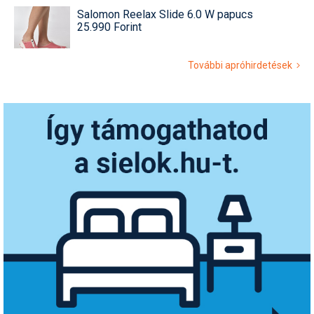
Salomon Reelax Slide 6.0 W papucs
25.990 Forint
További apróhirdetések