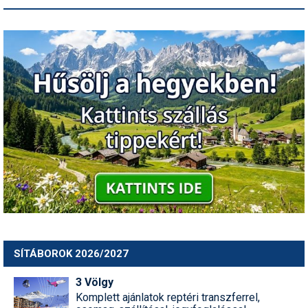
SÍTÁBOROK 2026/2027
3 Völgy
Komplett ajánlatok reptéri transzferrel,