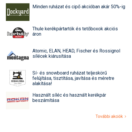
Minden ruházat és cipő akcióban akár 50%-ig
Thule kerékpártartók és tetőboxok akciós
áron
Atomic, ELAN, HEAD, Fischer és Rossignol
sílécek kiárusítása
Sí- és snowboard ruházat teljeskörű
felújítása, tisztítása, javítása és méretre
alakítása!
Használt síléc és használt kerékpár
beszámítása
További akciók