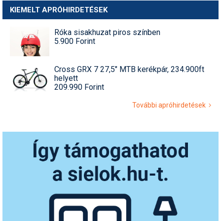
KIEMELT APRÓHIRDETÉSEK
Róka sisakhuzat piros színben
5.900 Forint
Cross GRX 7 27,5" MTB kerékpár, 234.900ft
helyett
209.990 Forint
További apróhirdetések