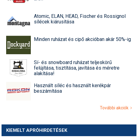
Atomic, ELAN, HEAD, Fischer és Rossignol
sílécek kiárusítása
Minden ruházat és cipő akcióban akár 50%-ig
Sí- és snowboard ruházat teljeskörű
felújítása, tisztítása, javítása és méretre
alakítása!
Használt síléc és használt kerékpár
beszámítása
További akciók
KIEMELT APRÓHIRDETÉSEK