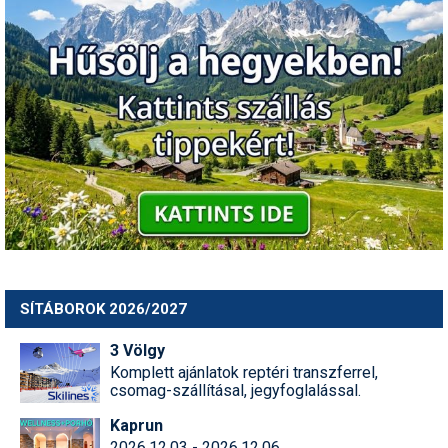
SÍTÁBOROK 2026/2027
3 Völgy
Komplett ajánlatok reptéri transzferrel,
csomag-szállításal, jegyfoglalással.
Kaprun
2026.12.03 - 2026.12.06