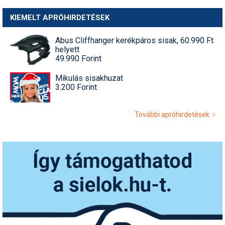
KIEMELT APRÓHIRDETÉSEK
Abus Cliffhanger kerékpáros sisak, 60.990 Ft
helyett
49.990 Forint
Mikulás sisakhuzat
3.200 Forint
További apróhirdetések