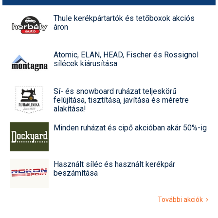
Thule kerékpártartók és tetőboxok akciós
áron
Atomic, ELAN, HEAD, Fischer és Rossignol
sílécek kiárusítása
Sí- és snowboard ruházat teljeskörű
felújítása, tisztítása, javítása és méretre
alakítása!
Minden ruházat és cipő akcióban akár 50%-ig
Használt síléc és használt kerékpár
beszámítása
További akciók