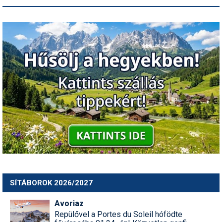
SÍTÁBOROK 2026/2027
Avoriaz
Repülővel a Portes du Soleil hófödte